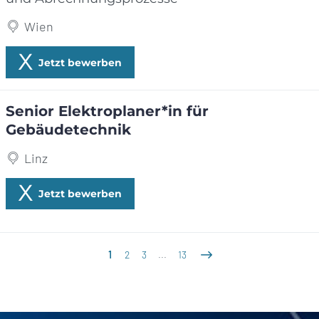
Wien
Jetzt bewerben
Senior Elektroplaner*in für
Gebäudetechnik
Linz
Jetzt bewerben
1
2
3
...
13