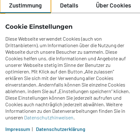
T: +43 (0) 7224 67500
Zustimmung
Details
Über Cookies
E:
office@ecc-experts.at
Jobs
Cookie Einstellungen
Standorte
Für Bewerber
Diese Webseite verwendet Cookies (auch von
Drittanbietern), um Informationen über die Nutzung der
Für Unternehmer
Webseite durch unsere Besucher zu sammeln. Diese
Cookies helfen uns, die Informationen und Angebote auf
Über uns
unserer Webseite stetig im Sinne der Benutzer zu
optimieren. Mit Klick auf den Button „Alle zulassen“
erklären Sie sich mit der Verwendung aller Cookies
einverstanden. Andernfalls können Sie einzelne Cookies
ablehnen, indem Sie auf „Einstellungen speichern“ klicken.
Diese Einstellungen können Sie jederzeit aufrufen und
Cookies auch nachträglich jederzeit abwählen. Weitere
Informationen zu den Datenverarbeitungen finden Sie in
unseren
Datenschutzhinweisen
.
Impressum
Datenschutzerklärung
Kontakt
Impressum
AGB
Datenschutz