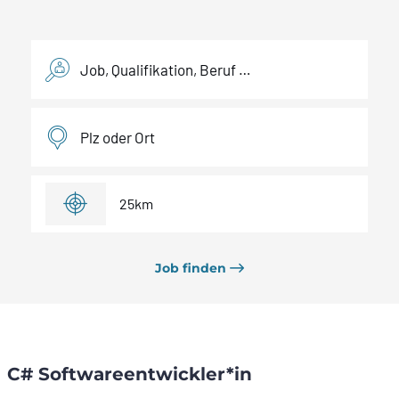
Stellenbeschreibung
Plz oder Ort
25
km
Filter
Job finden
C# Softwareentwickler*in