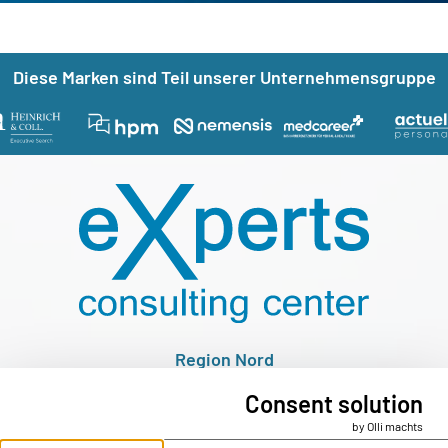
Nützliche Links
Diese Marken sind Teil unserer Unternehmensgruppe
Region Nord
Hofmannweg 1
Consent solution
4490 St. Florian
by Olli machts