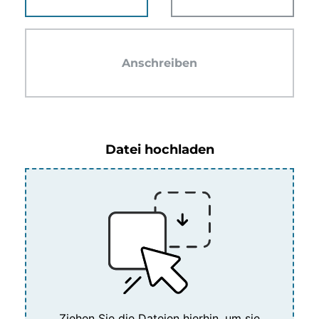
Anschreiben
Datei hochladen
Ziehen Sie die Dateien hierhin, um sie