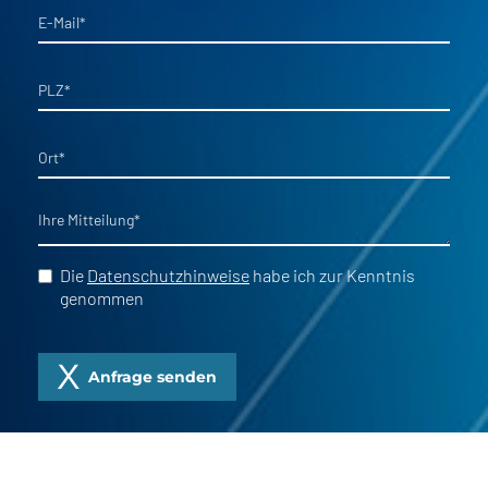
E-Mail
*
PLZ
*
Ort
*
Ihre Mitteilung
*
Die
Datenschutzhinweise
habe ich zur Kenntnis
genommen
Anfrage senden