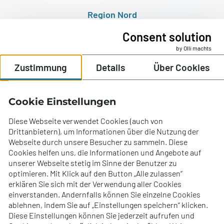
Region Nord
Hofmannweg 1
Consent solution
4490 St. Florian
by Olli machts
T: +43 (0) 7224 67500
Zustimmung
Details
Über Cookies
E:
office@ecc-experts.at
Jobs
Cookie Einstellungen
Standorte
Für Bewerber
Diese Webseite verwendet Cookies (auch von
Drittanbietern), um Informationen über die Nutzung der
Für Unternehmer
Webseite durch unsere Besucher zu sammeln. Diese
Cookies helfen uns, die Informationen und Angebote auf
Über uns
unserer Webseite stetig im Sinne der Benutzer zu
optimieren. Mit Klick auf den Button „Alle zulassen“
erklären Sie sich mit der Verwendung aller Cookies
einverstanden. Andernfalls können Sie einzelne Cookies
ablehnen, indem Sie auf „Einstellungen speichern“ klicken.
Diese Einstellungen können Sie jederzeit aufrufen und