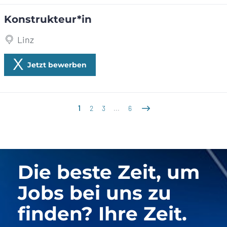
Konstrukteur*in
Linz
Jetzt bewerben
1
2
3
...
6
Die beste Zeit, um
Jobs bei uns zu
finden? Ihre Zeit.