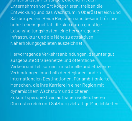
Unternehmen vor Ort kooperieren, treiben die
Entwicklung und das Wachstum in Oberösterreich und
Salzburg voran. Beide Regionen sind bekannt für ihre
hohe Lebensqualität, die sich durch günstige
Lebenshaltungskosten, eine hervorragende
Infrastruktur und die Nähe zu attraktiven
Naherholungsgebieten auszeichnet.
Hervorragende Verkehrsanbindungen, darunter gut
ausgebaute Straßennetze und öffentliche
Verkehrsmittel, sorgen für schnelle und effiziente
Verbindungen innerhalb der Regionen und zu
internationalen Destinationen. Für ambitionierte
Menschen, die ihre Karriere in einer Region mit
dynamischem Wachstum und sicheren
Zukunftsperspektiven aufbauen wollen, bieten
Oberösterreich und Salzburg vielfältige Möglichkeiten.