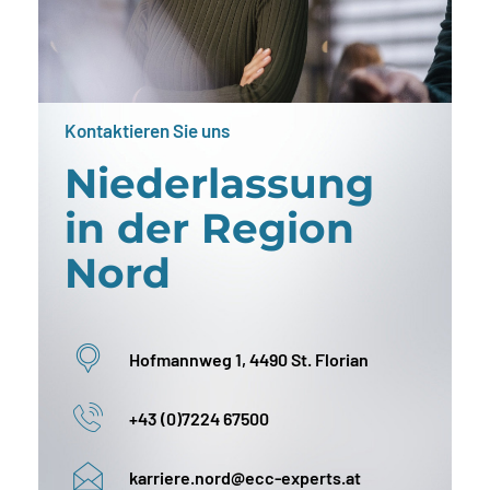
Kontaktieren Sie uns
Nieder­lassung
in der Region
Nord
Hofmannweg 1, 4490 St. Florian
+43 (0)7224 67500
karriere.nord@ecc-experts.at