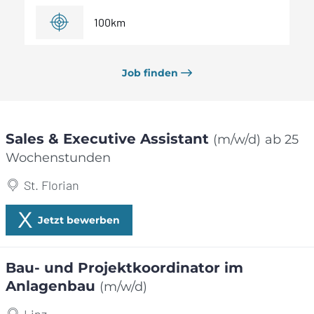
100
km
Filter
Job finden
Sales & Executive Assistant
(m/w/d)
ab 25
Wochenstunden
St. Florian
Jetzt bewerben
Bau- und Projektkoordinator im
Anlagenbau
(m/w/d)